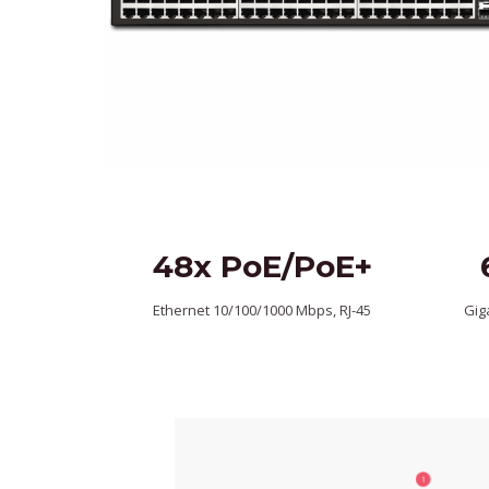
48x PoE/PoE+
Ethernet 10/100/1000 Mbps, RJ-45
Gig