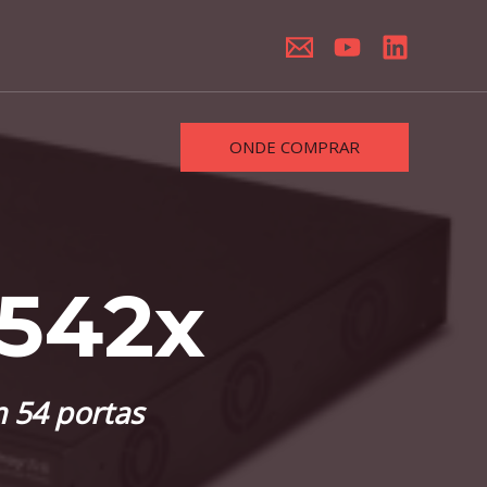
ONDE COMPRAR
2542x
 54 portas