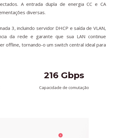
onectados. A entrada dupla de energia CC e CA
lementações diversas.
ada 3, incluindo servidor DHCP e saída de VLAN,
ência da rede e garante que sua LAN continue
offline, tornando-o um switch central ideal para
216 Gbps
E
Capacidade de comutação