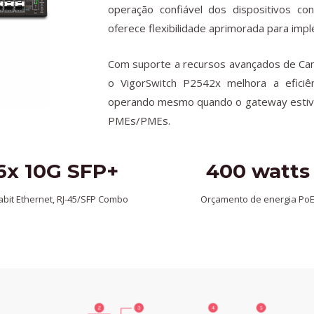
operação confiável dos dispositivos c
oferece flexibilidade aprimorada para imp
Com suporte a recursos avançados de Cam
o VigorSwitch P2542x melhora a efici
operando mesmo quando o gateway estiver 
PMEs/PMEs.
6x 10G SFP+
400 watts
abit Ethernet, RJ-45/SFP Combo
Orçamento de energia Po