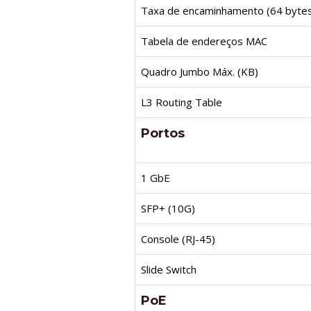
Taxa de encaminhamento (64 bytes
Tabela de endereços MAC
Quadro Jumbo Máx. (KB)
L3 Routing Table
Portos
1 GbE
SFP+ (10G)
Console (RJ-45)
Slide Switch
PoE