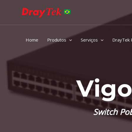
Home
Produtos
Serviços
DrayTek 
Vigo
Switch Po