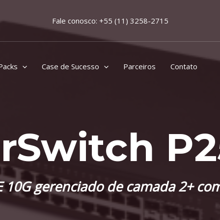
Fale conosco: +55 (11) 3258-2715
Packs
Case de Sucesso
Parceiros
Contato
rSwitch P
E 10G gerenciado de camada 2+ com