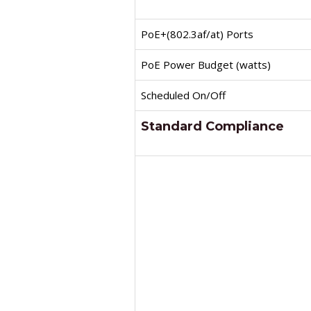
PoE+(802.3af/at) Ports
PoE Power Budget (watts)
Scheduled On/Off
Standard Compliance