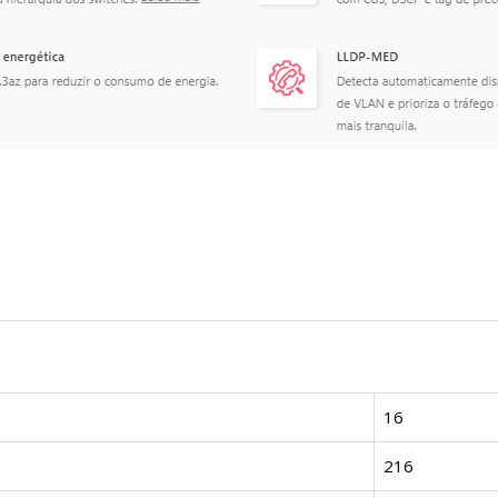
16
216